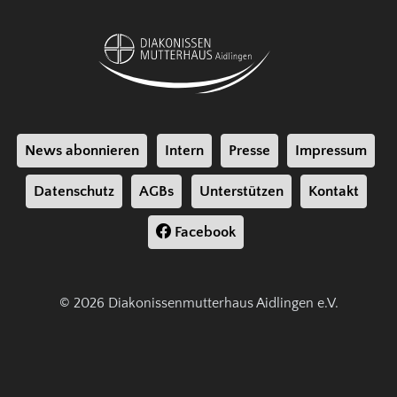
News abonnieren
Intern
Presse
Impressum
Datenschutz
AGBs
Unterstützen
Kontakt
Facebook
© 2026 Diakonissenmutterhaus Aidlingen e.V.