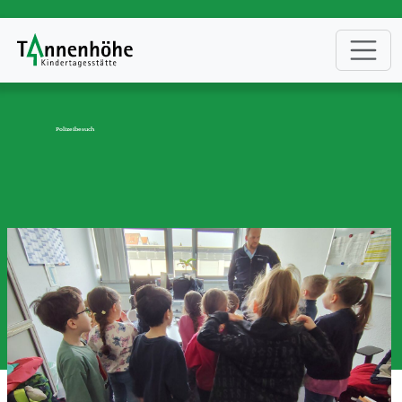
Polizeibesuch